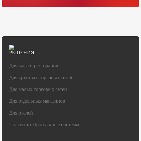
РЕШЕНИЯ
Для кафе и ресторанов
Для крупных торговых сетей
Для малых торговых сетей
Для отдельных магазинов
Для отелей
Платежно-Пропускные системы