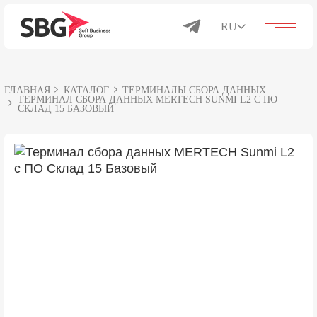
RU
ГЛАВНАЯ
КАТАЛОГ
ТЕРМИНАЛЫ СБОРА ДАННЫХ
Решения для бизнеса
ТЕРМИНАЛ СБОРА ДАННЫХ MERTECH SUNMI L2 С ПО
СКЛАД 15 БАЗОВЫЙ
Каталог
Продукты
О компании