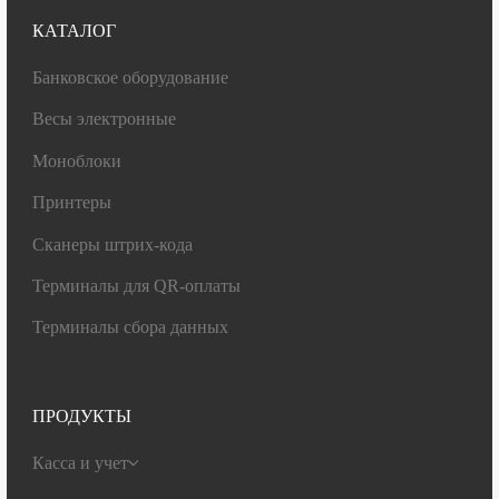
КАТАЛОГ
Банковское оборудование
Весы электронные
Моноблоки
Принтеры
Сканеры штрих-кода
Терминалы для QR-оплаты
Терминалы сбора данных
ПРОДУКТЫ
Касса и учет