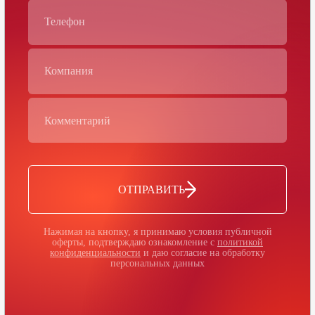
ОТПРАВИТЬ
Нажимая на кнопку, я принимаю условия публичной
оферты, подтверждаю ознакомление с
политикой
конфиденциальности
и даю согласие на обработку
персональных данных