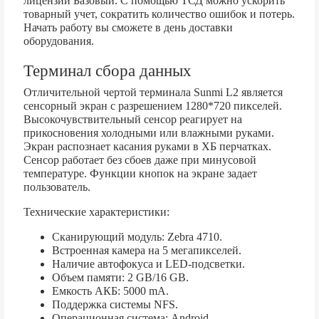
лицензии Базовый. С помощью ТСД можно ускорить
товарный учет, сократить количество ошибок и потерь.
Начать работу вы сможете в день доставки
оборудования.
Терминал сбора данных
Отличительной чертой терминала Sunmi L2 является
сенсорный экран с разрешением 1280*720 пикселей.
Высокочувствительный сенсор реагирует на
прикосновения холодными или влажными руками.
Экран распознает касания руками в ХБ перчатках.
Сенсор работает без сбоев даже при минусовой
температуре. Функции кнопок на экране задает
пользователь.
Технические характеристики:
Сканирующий модуль: Zebra 4710.
Встроенная камера на 5 мегапикселей.
Наличие автофокуса и LED-подсветки.
Объем памяти: 2 GB/16 GB.
Емкость АКБ: 5000 mA.
Поддержка системы NFS.
Операционная система: Android.