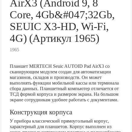
AirX3 (Android 9, 8
Core, 4Gb&#047;32Gb,
SEUIC X3-HD, Wi-Fi,
4G) (Артикул 1965)
1965
Планшет MERTECH Seuic AUTOID Pad AirX3 со
сканирующим модулем создан для автоматизации
магазинов, складов и производств. Он может
выполнять функции мобильной кассы или терминала
сбора данных. Планшетный компьютер отличается от
ТСД формой корпуса и размером экрана. На большом
экране сотрудникам удобнее работать с документами.
Конструкция корпуса
У прибора классический прямоугольный корпус,
характерный для планшетов. Корпус выполнен из