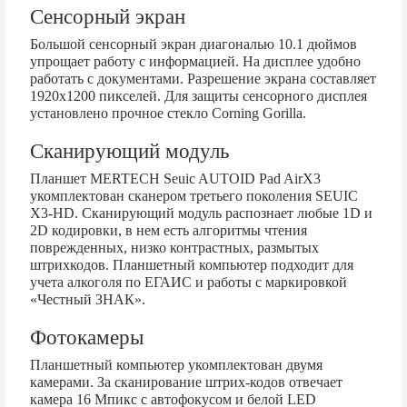
Сенсорный экран
Большой сенсорный экран диагональю 10.1 дюймов
упрощает работу с информацией. На дисплее удобно
работать с документами. Разрешение экрана составляет
1920x1200 пикселей. Для защиты сенсорного дисплея
установлено прочное стекло Corning Gorilla.
Сканирующий модуль
Планшет MERTECH Seuic AUTOID Pad AirX3
укомплектован сканером третьего поколения SEUIC
X3-HD. Сканирующий модуль распознает любые 1D и
2D кодировки, в нем есть алгоритмы чтения
поврежденных, низко контрастных, размытых
штрихкодов. Планшетный компьютер подходит для
учета алкоголя по ЕГАИС и работы с маркировкой
«Честный ЗНАК».
Фотокамеры
Планшетный компьютер укомплектован двумя
камерами. За сканирование штрих-кодов отвечает
камера 16 Мпикс с автофокусом и белой LED