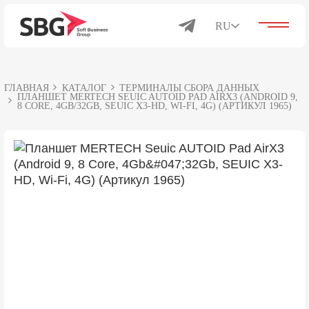
RU
ГЛАВНАЯ
КАТАЛОГ
ТЕРМИНАЛЫ СБОРА ДАННЫХ
Решения для бизнеса
ПЛАНШЕТ MERTECH SEUIC AUTOID PAD AIRX3 (ANDROID 9,
8 CORE, 4GB/32GB, SEUIC X3-HD, WI-FI, 4G) (АРТИКУЛ 1965)
Каталог
Продукты
О компании