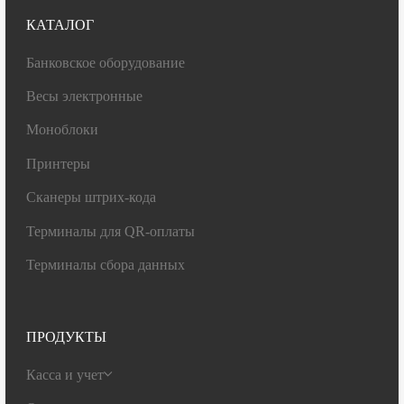
КАТАЛОГ
Банковское оборудование
Весы электронные
Моноблоки
Принтеры
Сканеры штрих-кода
Терминалы для QR-оплаты
Терминалы сбора данных
ПРОДУКТЫ
Касса и учет