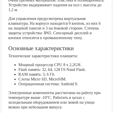
очень прочных материалов: пластика и поликарбоната.
Устройство выдерживает падения на пол с высоты до
1,2 м.
Для управления предусмотрена виртуальная
клавиатура. На корпусе находится 9 кнопок, из них 6
на лицевой панели и 3 на боковой стороне. Степень
защиты устройства: IP65. Сенсорный дисплей и
кнопки относятся к промышленному типу.
Основные характеристики
Технические характеристики планшета:
Мощный процессор CPU 8 х 2,2GH.
Flash память: 32, 64, 128 Гб Nand Flash.
RAM память: 3, 6 Гб.
Слоты Micro SD, MicroSIM.
Операционная система: Android 9.
Электронные компоненты рассчитаны на работу при
температуре выше -10°С. Работать в цехах с
холодильным оборудованием или зимой на улице
можно при небольшом минусе.