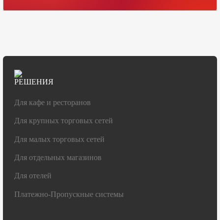
РЕШЕНИЯ
Для кафе и ресторанов
Для крупных торговых сетей
Для малых торговых сетей
Для отдельных магазинов
Для отелей
Платежно-Пропускные системы