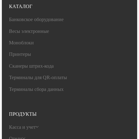
КАТАЛОГ
Банковское оборудование
Весы электронные
Моноблоки
Принтеры
Сканеры штрих-кода
Терминалы для QR-оплаты
Терминалы сбора данных
ПРОДУКТЫ
Касса и учет
Отели