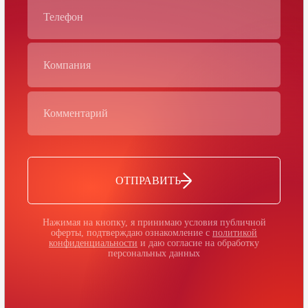
ОТПРАВИТЬ
Нажимая на кнопку, я принимаю условия публичной
оферты, подтверждаю ознакомление с
политикой
конфиденциальности
и даю согласие на обработку
персональных данных