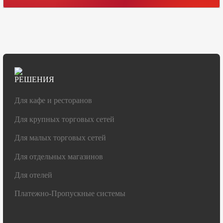
РЕШЕНИЯ
Для кафе и ресторанов
Для крупных торговых сетей
Для малых торговых сетей
Для отдельных магазинов
Для отелей
Платежно-Пропускные системы