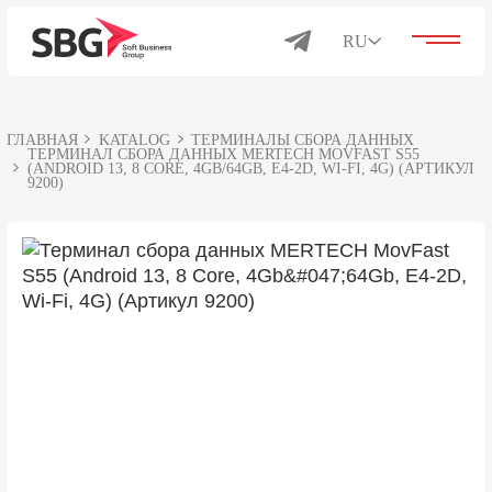
RU
ГЛАВНАЯ
KATALOG
ТЕРМИНАЛЫ СБОРА ДАННЫХ
Решения для бизнеса
ТЕРМИНАЛ СБОРА ДАННЫХ MERTECH MOVFAST S55
(ANDROID 13, 8 CORE, 4GB/64GB, E4-2D, WI-FI, 4G) (АРТИКУЛ
9200)
Каталог
Продукты
О компании