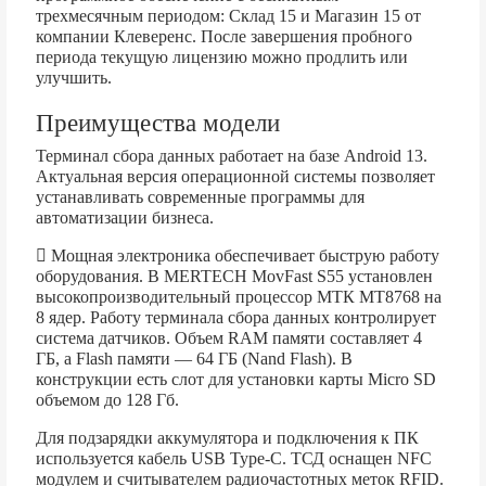
трехмесячным периодом: Склад 15 и Магазин 15 от
компании Клеверенс. После завершения пробного
периода текущую лицензию можно продлить или
улучшить.
Преимущества модели
Терминал сбора данных работает на базе Android 13.
Актуальная версия операционной системы позволяет
устанавливать современные программы для
автоматизации бизнеса.
Мощная электроника обеспечивает быструю работу
оборудования. В MERTECH MovFast S55 установлен
высокопроизводительный процессор MТК MT8768 на
8 ядер. Работу терминала сбора данных контролирует
система датчиков. Объем RAM памяти составляет 4
ГБ, а Flash памяти — 64 ГБ (Nand Flash). В
конструкции есть слот для установки карты Micro SD
объемом до 128 Гб.
Для подзарядки аккумулятора и подключения к ПК
используется кабель USB Type-C. ТСД оснащен NFC
модулем и считывателем радиочастотных меток RFID.