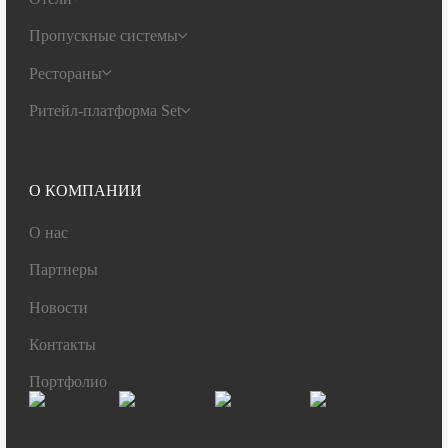
Пропускные системы
Рестораны
Ритейл-платформа Set
О КОМПАНИИ
О нас
Партнеры
Новости
Контакты
Портфолио