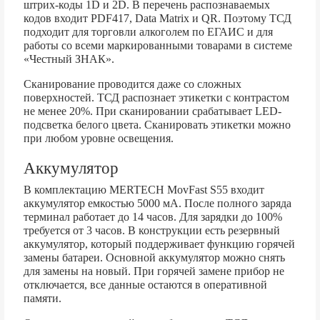
штрих-коды 1D и 2D. В перечень распознаваемых
кодов входит PDF417, Data Matrix и QR. Поэтому ТСД
подходит для торговли алкоголем по ЕГАИС и для
работы со всеми маркированными товарами в системе
«Честный ЗНАК».
Сканирование проводится даже со сложных
поверхностей. ТСД распознает этикетки с контрастом
не менее 20%. При сканировании срабатывает LED-
подсветка белого цвета. Сканировать этикетки можно
при любом уровне освещения.
Аккумулятор
В комплектацию MERTECH MovFast S55 входит
аккумулятор емкостью 5000 мА. После полного заряда
терминал работает до 14 часов. Для зарядки до 100%
требуется от 3 часов. В конструкции есть резервный
аккумулятор, который поддерживает функцию горячей
замены батареи. Основной аккумулятор можно снять
для замены на новый. При горячей замене прибор не
отключается, все данные остаются в оперативной
памяти.