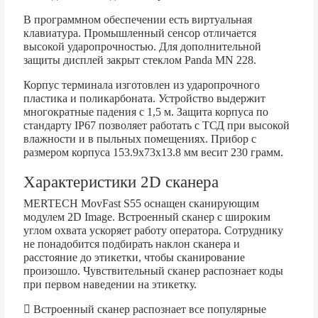
В программном обеспечении есть виртуальная
клавиатура. Промышленный сенсор отличается
высокой ударопрочностью. Для дополнительной
защиты дисплей закрыт стеклом Panda MN 228.
Корпус терминала изготовлен из ударопрочного
пластика и поликарбоната. Устройство выдержит
многократные падения с 1,5 м. Защита корпуса по
стандарту IP67 позволяет работать с ТСД при высокой
влажности и в пыльных помещениях. Прибор с
размером корпуса 153.9х73х13.8 мм весит 230 грамм.
Характеристики 2D сканера
MERTECH MovFast S55 оснащен сканирующим
модулем 2D Image. Встроенный сканер с широким
углом охвата ускоряет работу оператора. Сотруднику
не понадобится подбирать наклон сканера и
расстояние до этикетки, чтобы сканирование
произошло. Чувствительный сканер распознает коды
при первом наведении на этикетку.
Встроенный сканер распознает все популярные