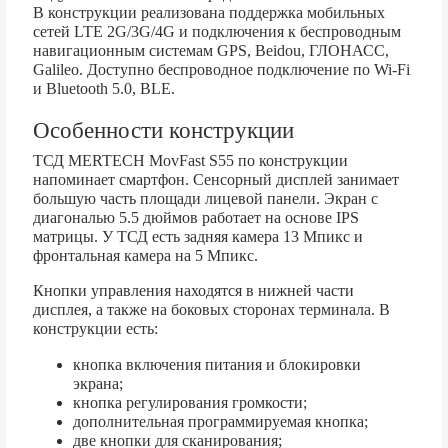
В конструкции реализована поддержка мобильных
сетей LTE 2G/3G/4G и подключения к беспроводным
навигационным системам GPS, Beidou, ГЛОНАСС,
Galileo. Доступно беспроводное подключение по Wi-Fi
и Bluetooth 5.0, BLE.
Особенности конструкции
ТСД MERTECH MovFast S55 по конструкции
напоминает смартфон. Сенсорный дисплей занимает
большую часть площади лицевой панели. Экран с
диагональю 5.5 дюймов работает на основе IPS
матрицы. У ТСД есть задняя камера 13 Мпикс и
фронтальная камера на 5 Мпикс.
Кнопки управления находятся в нижней части
дисплея, а также на боковых сторонах терминала. В
конструкции есть:
кнопка включения питания и блокировки
экрана;
кнопка регулирования громкости;
дополнительная программируемая кнопка;
две кнопки для сканирования;