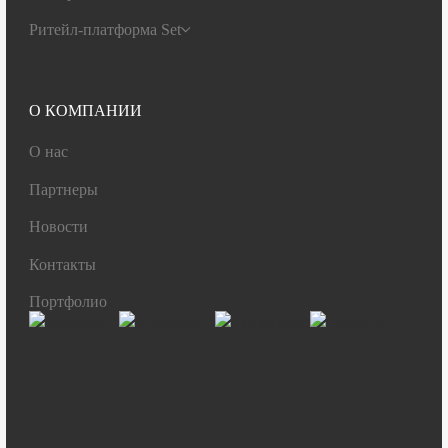
Ритейл-платформа Set
О КОМПАНИИ
О нас
Партнеры
Новости
Контакты
Портфолио