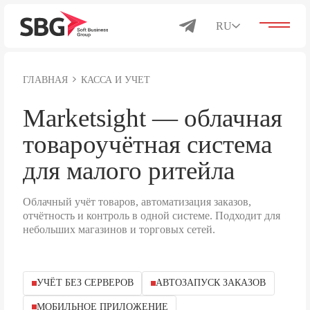
RU
ГЛАВНАЯ
КАССА И УЧЕТ
Решения для бизнеса
Marketsight — облачная
товароучётная система
Каталог
для малого ритейла
Облачный учёт товаров, автоматизация заказов,
Продукты
отчётность и контроль в одной системе. Подходит для
небольших магазинов и торговых сетей.
О компании
УЧЁТ БЕЗ СЕРВЕРОВ
АВТОЗАПУСК ЗАКАЗОВ
МОБИЛЬНОЕ ПРИЛОЖЕНИЕ