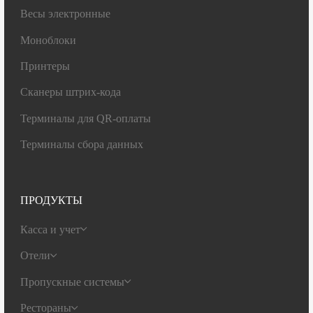
Весы электронные
Моноблоки
Принтеры
Сканеры штрих-кода
Терминалы для QR-оплаты
Терминалы сбора данных
ПРОДУКТЫ
Касса и учет
Отели
Пропускные системы
Рестораны