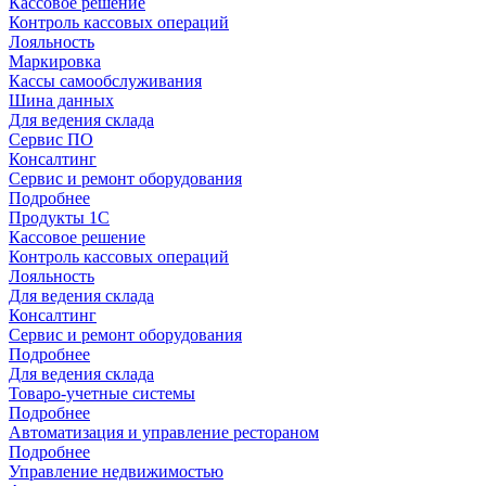
Кассовое решение
Контроль кассовых операций
Лояльность
Маркировка
Кассы самообслуживания
Шина данных
Для ведения склада
Сервис ПО
Консалтинг
Сервис и ремонт оборудования
Подробнее
Продукты 1С
Кассовое решение
Контроль кассовых операций
Лояльность
Для ведения склада
Консалтинг
Сервис и ремонт оборудования
Подробнее
Для ведения склада
Товаро-учетные системы
Подробнее
Автоматизация и управление рестораном
Подробнее
Управление недвижимостью