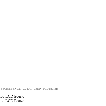
ЕСЫ M-ER 327 AC-15.2 "CEED" LCD БЕЛЫЕ